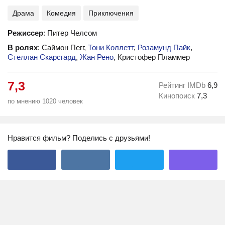
Драма
Комедия
Приключения
Режиссер
: Питер Челсом
В ролях
: Саймон Пегг,
Тони Коллетт
,
Розамунд Пайк
,
Стеллан Скарсгард
,
Жан Рено
, Кристофер Пламмер
7,3
Рейтинг IMDb
6,9
Кинопоиск
7,3
по мнению 1020 человек
Нравится фильм? Поделись с друзьями!