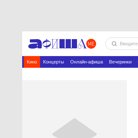
Кино
Концерты
Онлайн-афиша
Вечеринки