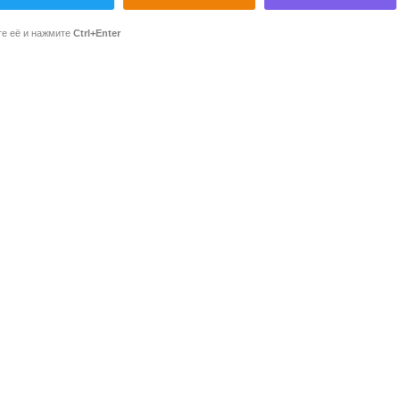
те её и нажмите
Ctrl+Enter