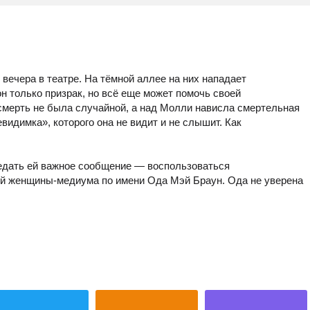
вечера в театре. На тёмной аллее на них нападает
н только призрак, но всё еще может помочь своей
 смерть не была случайной, а над Молли нависла смертельная
видимка», которого она не видит и не слышит. Как
едать ей важное сообщение — воспользоваться
й женщины-медиума по имени Ода Мэй Браун. Ода не уверена