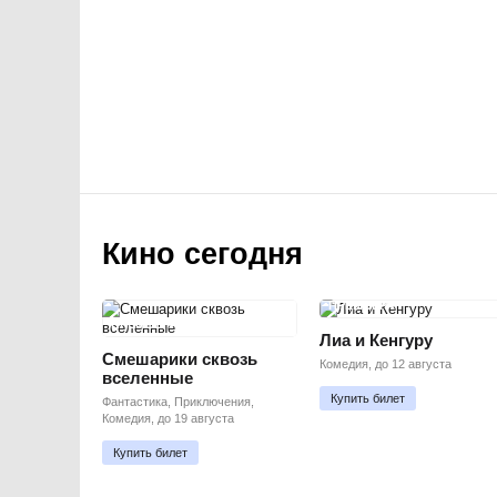
Кино сегодня
ПРЕМЬЕРА
ПРЕМЬЕРА
Лиа и Кенгуру
Смешарики сквозь
Комедия, до 12 августа
вселенные
Купить билет
Фантастика, Приключения,
Комедия, до 19 августа
Купить билет