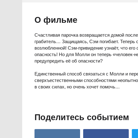
О фильме
Счастливая парочка возвращается домой после 
грабитель… Защищаясь, Сэм погибает. Теперь о
возлюбленной! Сэм-привидение узнаёт, что его
опасность! Но для Молли он теперь «человек-не
предупредить её об опасности?
Единственный способ связаться с Молли и пер
сверхъестественными способностями неопытно
в своих силах, но очень хочет помочь…
Поделитесь событием