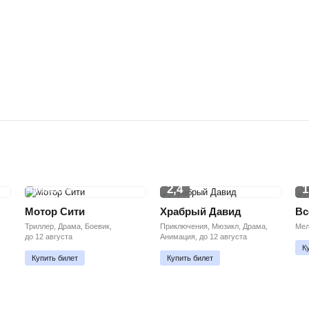
2,4
1
ПРЕМЬЕРА
Мотор Сити
Храбрый Давид
Вс
Триллер, Драма, Боевик,
Приключения, Мюзикл, Драма,
Мел
до 12 августа
Анимация, до 12 августа
К
Купить билет
Купить билет