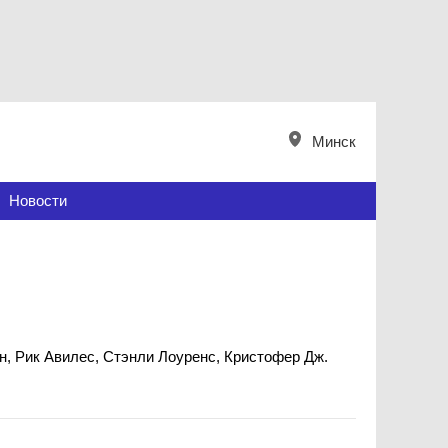
Минск
Новости
ин, Рик Авилес, Стэнли Лоуренс, Кристофер Дж.