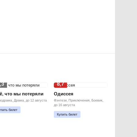
,3
8,7
ё, что мы потеряли
Одиссея
одрама, Драма, до 12 августа
Фэнтези, Приключения, Боевик,
до 16 августа
упить билет
Купить билет