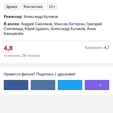
Драма
Фантастика
12+
Режиссер
: Александр Куликов
В ролях
: Андрей Смоляков,
Максим Виторган
, Григорий
Сиятвинда, Юрий Цурило, Александр Куликов, Анна
Банщикова
4,8
Кинопоиск
4,7
по мнению 290 человек
Нравится фильм? Поделись с друзьями!
3