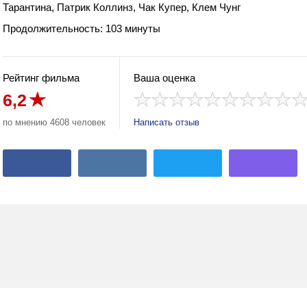
Тарантина, Патрик Коллинз, Чак Купер, Клем Чунг
Продолжительность: 103 минуты
Рейтинг фильма
Ваша оценка
6,2
по мнению 4608 человек
Написать отзыв