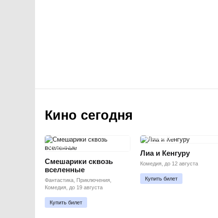
Кино сегодня
ПРЕМЬЕРА
ПРЕМЬЕРА
Лиа и Кенгуру
Смешарики сквозь
Комедия, до 12 августа
вселенные
Купить билет
Фантастика, Приключения,
Комедия, до 19 августа
Купить билет