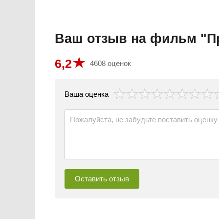
Ваш отзыв на фильм "П
6,2
4608 оценок
везда
Ваша оценка