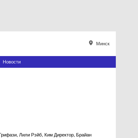
Минск
Новости
 Грифази, Лили Рэйб, Ким Директор, Брайан