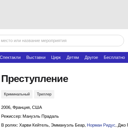
Спектакли
Выставки
Цирк
Детям
Другое
Бесплатно
Преступление
Криминальный
Триллер
2006, Франция, США
Режиссер: Мануэль Прадаль
В ролях: Харви Кейтель, Эммануэль Беар,
Норман Ридус
, Джо