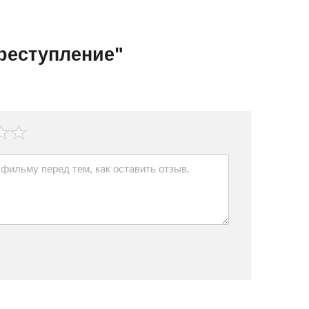
реступление"