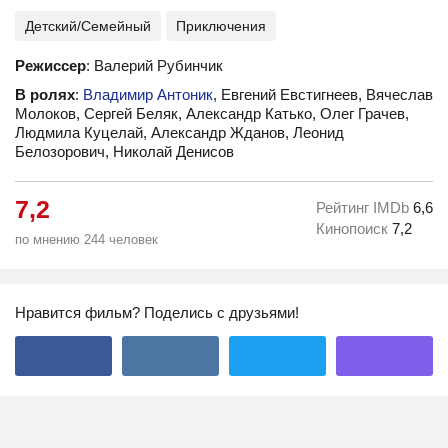
Детский/Семейный
Приключения
Режиссер
: Валерий Рубинчик
В ролях
:
Владимир Антоник
, Евгений Евстигнеев, Вячеслав
Молоков, Сергей Беляк, Александр Катько, Олег Грачев,
Людмила Куцелай, Александр Жданов, Леонид
Белозорович, Николай Денисов
7,2
Рейтинг IMDb
6,6
Кинопоиск
7,2
по мнению 244 человек
Нравится фильм? Поделись с друзьями!