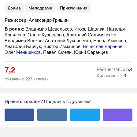
Драма
Мелодрама
Приключения
Режиссер
: Александр Гришин
В ролях
: Владимир Шевельков, Игорь Шавлак, Наталья
Вавилова, Ольга Кузнецова, Анатолий Салимоненко,
Владимир Волков, Анатолий Лукьяненко, Елена Аминова,
Анатолий Барчук, Виктор Измайлов,
Вячеслав Баранов
,
Олег Меньшиков
, Павел Смеян, Юрий Саранцев
7,2
Рейтинг IMDb
6,4
Кинопоиск
7,3
по мнению 223 человек
Нравится фильм? Поделись с друзьями!