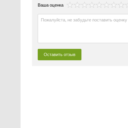
везда
Ваша оценка