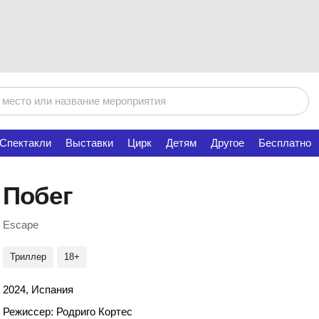
Спектакли
Выставки
Цирк
Детям
Другое
Бесплатно
Побег
Escape
Триллер
18+
2024, Испания
Режиссер: Родриго Кортес