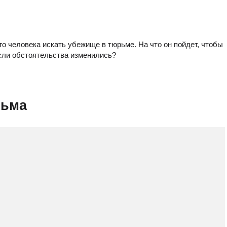
 человека искать убежище в тюрьме. На что он пойдет, чтобы
если обстоятельства изменились?
льма