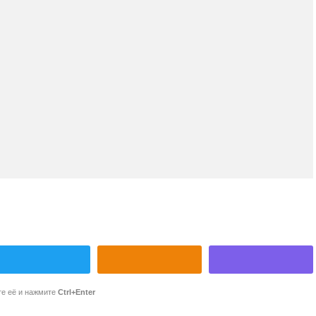
те её и нажмите
Ctrl+Enter