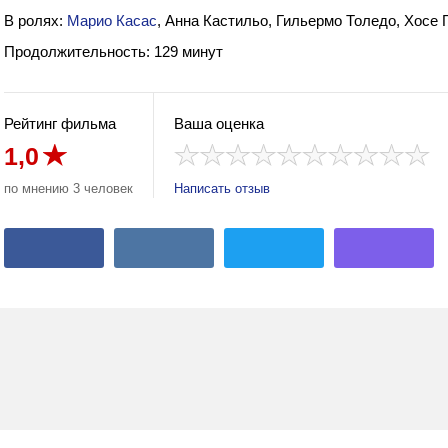
В ролях:
Марио Касас
, Анна Кастильо, Гильермо Толедо, Хосе 
Продолжительность: 129 минут
Рейтинг фильма
Ваша оценка
1,0
по мнению 3 человек
Написать отзыв