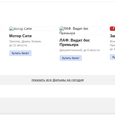
7
ПРЕМЬЕРА
ПРЕМЬЕРА
Мотор Сити
За
ЛАФ. Видит бог.
Триллер, Драма, Боевик,
Фэн
Премьера
до 12 августа
При
до 
Документальный, до 6 августа
Купить билет
К
Купить билет
показать все фильмы на сегодня