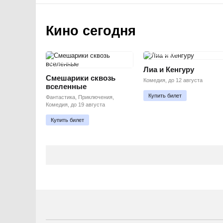
Кино сегодня
ПРЕМЬЕРА
ПРЕМЬЕРА
Лиа и Кенгуру
Смешарики сквозь
Комедия, до 12 августа
вселенные
Купить билет
Фантастика, Приключения,
Комедия, до 19 августа
Купить билет