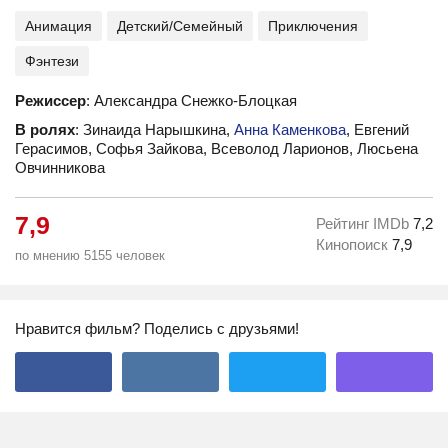
Анимация
Детский/Семейный
Приключения
Фэнтези
Режиссер
: Александра Снежко-Блоцкая
В ролях
: Зинаида Нарышкина,
Анна Каменкова
, Евгений
Герасимов, Софья Зайкова, Всеволод Ларионов, Люсьена
Овчинникова
7,9
Рейтинг IMDb
7,2
Кинопоиск
7,9
по мнению 5155 человек
Нравится фильм? Поделись с друзьями!