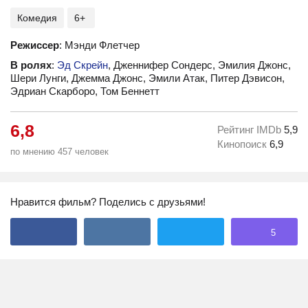
Комедия
6+
Режиссер
: Мэнди Флетчер
В ролях
:
Эд Скрейн
, Дженнифер Сондерс, Эмилия Джонс,
Шери Лунги, Джемма Джонс, Эмили Атак, Питер Дэвисон,
Эдриан Скарборо, Том Беннетт
6,8
Рейтинг IMDb
5,9
Кинопоиск
6,9
по мнению 457 человек
Нравится фильм? Поделись с друзьями!
5