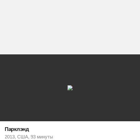
Парклэнд
2013, США, 93 минуты