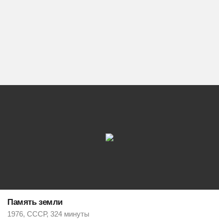
Память земли
1976, СССР, 324 минуты