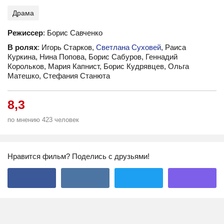
Драма
Режиссер
: Борис Савченко
В ролях
: Игорь Старков,
Светлана Суховей
, Раиса
Куркина, Нина Попова, Борис Сабуров, Геннадий
Корольков, Мария Капнист, Борис Кудрявцев, Ольга
Матешко, Стефания Станюта
8,3
по мнению 423 человек
Нравится фильм? Поделись с друзьями!