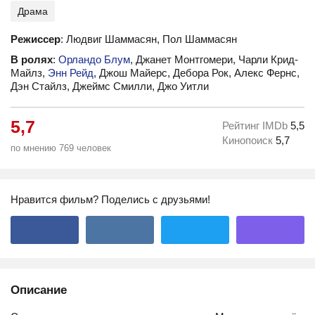
Драма
Режиссер
: Людвиг Шаммасян, Пол Шаммасян
В ролях
:
Орландо Блум
, Джанет Монтгомери, Чарли Крид-
Майлз,
Энн Рейд
, Джош Майерс, Дебора Рок, Алекс Фернс,
Дэн Стайлз, Джеймс Смилли, Джо Уитли
5,7
Рейтинг IMDb
5,5
Кинопоиск
5,7
по мнению 769 человек
Нравится фильм? Поделись с друзьями!
Описание