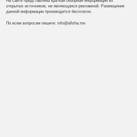
На сайте представлена краткая обзорная информация из
открытых источников, не являющаяся рекламной. Размещение
данной информации производится бесплатно.
По всем вопросам пишите:
info@afisha.me