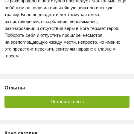
Страхи прошлого неотступно преследует Малкольма: ещё
ребёнком он получил сильнейшую психологическую
травму. Больше двадцати лет гремучая смесь
из противоречий, оскорблений, непонимания,
разочарований и отсутствия веры в Бога терзает героя.
Побороть себя и отпустить прошлое, несмотря
на всепоглощающую жажду мести, непросто, но именно
это предстоит пережить зрителям наравне с главным
героем.
Отзывы
Оставить отзыв
Кино сегодня