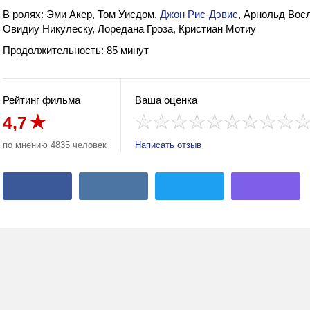
В ролях: Эми Акер, Том Уисдом,
Джон Рис-Дэвис
, Арнольд Вос
Овидиу Никулеску, Лоредана Гроза, Кристиан Мотиу
Продолжительность: 85 минут
Рейтинг фильма
Ваша оценка
4,7
по мнению 4835 человек
Написать отзыв