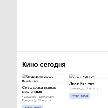
Кино сегодня
ПРЕМЬЕРА
ПРЕМЬЕРА
Лиа и Кенгуру
Смешарики сквозь
Комедия, до 12 августа
вселенные
Купить билет
Фантастика, Приключения,
Комедия, до 19 августа
Купить билет