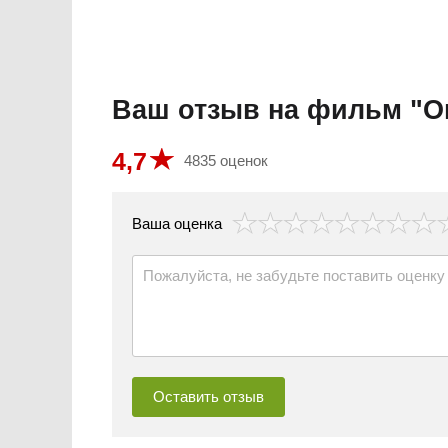
Ваш отзыв на фильм "Ог
4,7
4835 оценок
везда
Ваша оценка