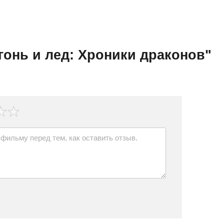
онь и лед: Хроники драконов"