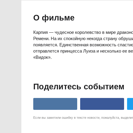
О фильме
Карпия — чудесное королевство в мире драконо
Ремени. На их спокойную некогда страну обруши
появляется. Единственная возможность спастис
отправлется принцесса Луиза и несколько ее 
«Видок».
Поделитесь событием
Если вы заметили ошибку в тексте новости, пожалуйста, выдели