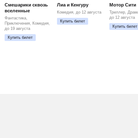
Смешарики сквозь
Лиа и Кенгуру
Мотор Сити
вселенные
Комедия, до 12 августа
Триллер, Драм
до 12 августа
Фантастика,
Купить билет
Приключения, Комедия,
Купить билет
до 19 августа
Купить билет