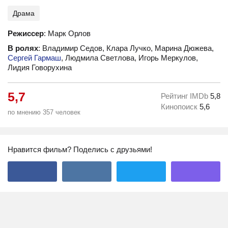
Драма
Режиссер
: Марк Орлов
В ролях
: Владимир Седов, Клара Лучко, Марина Дюжева,
Сергей Гармаш
, Людмила Светлова, Игорь Меркулов,
Лидия Говорухина
5,7
Рейтинг IMDb
5,8
Кинопоиск
5,6
по мнению 357 человек
Нравится фильм? Поделись с друзьями!