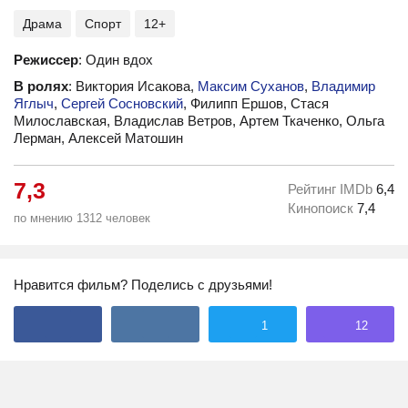
Драма
Спорт
12+
Режиссер
: Один вдох
В ролях
: Виктория Исакова,
Максим Суханов
,
Владимир
Яглыч
,
Сергей Сосновский
, Филипп Ершов, Стася
Милославская, Владислав Ветров, Артем Ткаченко, Ольга
Лерман, Алексей Матошин
7,3
Рейтинг IMDb
6,4
Кинопоиск
7,4
по мнению 1312 человек
Нравится фильм? Поделись с друзьями!
1
12