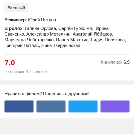
Военный
Режиссер
: Юрий Петров
В ролях
: Галина Орлова, Сергей Гурзо мл., Ирина
Савченко, Александр Метелкин, Анатолий Яббаров,
Марчелла Чеботаренко, Павел Махотин, Лидия Полякова,
Григорий Патлас, Нина Твердынская
7,0
Кинопоиск
6,9
по мнению 702 человек
Нравится фильм? Поделись с друзьями!