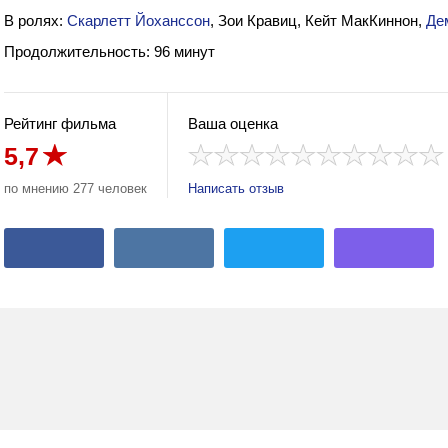
В ролях:
Скарлетт Йоханссон
, Зои Кравиц, Кейт МакКиннон,
Де
Продолжительность: 96 минут
Рейтинг фильма
Ваша оценка
5,7
по мнению 277 человек
Написать отзыв