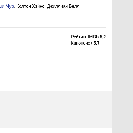
ми Мур
, Колтон Хэйнс, Джиллиан Белл
Рейтинг IMDb
5,2
Кинопоиск
5,7