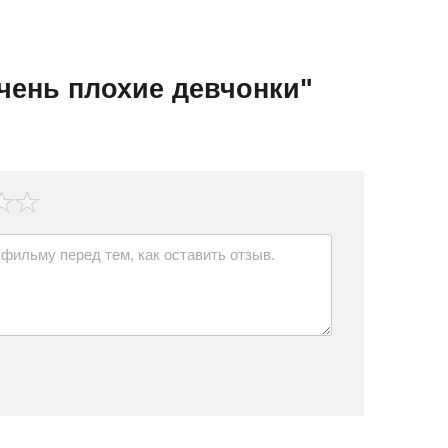
чень плохие девчонки"