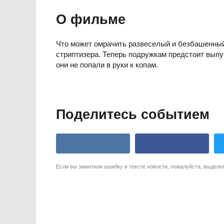
О фильме
Что может омрачить развеселый и безбашенный
стриптизера. Теперь подружкам предстоит выпут
они не попали в руки к копам.
Поделитесь событием
Если вы заметили ошибку в тексте новости, пожалуйста, выдели