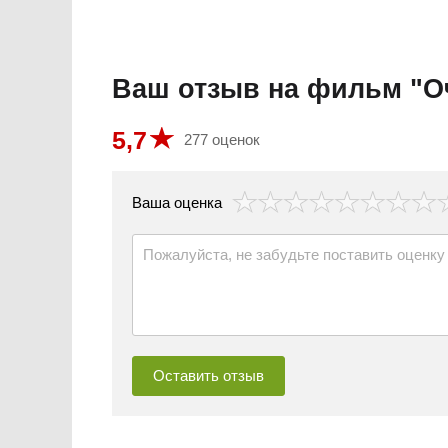
Ваш отзыв на фильм "О
5,7
277 оценок
везда
Ваша оценка