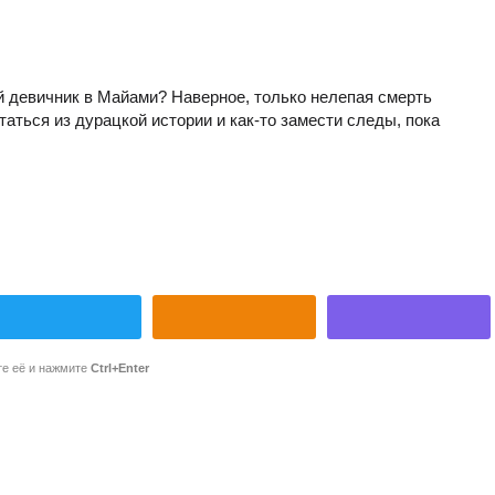
 девичник в Майами? Наверное, только нелепая смерть
аться из дурацкой истории и как-то замести следы, пока
те её и нажмите
Ctrl+Enter