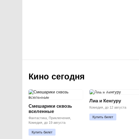
Кино сегодня
ПРЕМЬЕРА
ПРЕМЬЕРА
Лиа и Кенгуру
Смешарики сквозь
Комедия, до 12 августа
вселенные
Купить билет
Фантастика, Приключения,
Комедия, до 19 августа
Купить билет