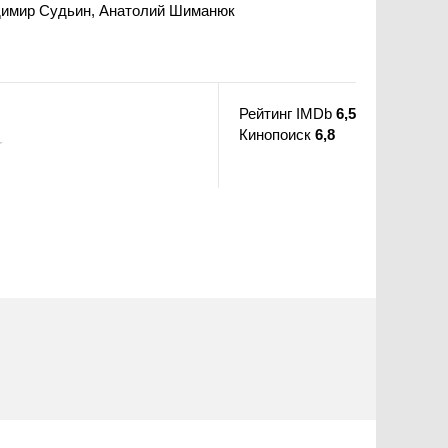
димир Судьин, Анатолий Шиманюк
Рейтинг IMDb
6,5
Кинопоиск
6,8