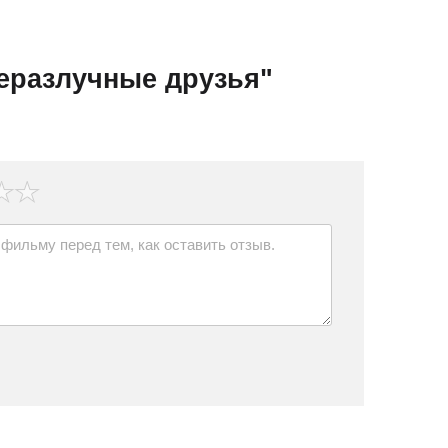
еразлучные друзья"