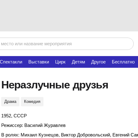
Спектакли
Выставки
Цирк
Детям
Другое
Бесплатно
Неразлучные друзья
Драма
Комедия
1952, СССР
Режиссер: Василий Журавлев
В ролях: Михаил Кузнецов, Виктор Добровольский, Евгений Са