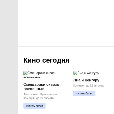
Кино сегодня
ПРЕМЬЕРА
ПРЕМЬЕРА
Лиа и Кенгуру
Смешарики сквозь
Комедия, до 12 августа
вселенные
Купить билет
Фантастика, Приключения,
Комедия, до 19 августа
Купить билет