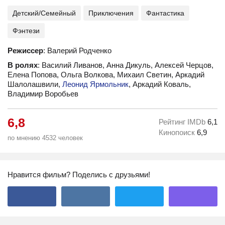
Детский/Семейный
Приключения
Фантастика
Фэнтези
Режиссер
: Валерий Родченко
В ролях
: Василий Ливанов, Анна Дикуль, Алексей Черцов,
Елена Попова, Ольга Волкова, Михаил Светин, Аркадий
Шалолашвили,
Леонид Ярмольник
, Аркадий Коваль,
Владимир Воробьев
6,8
Рейтинг IMDb
6,1
Кинопоиск
6,9
по мнению 4532 человек
Нравится фильм? Поделись с друзьями!