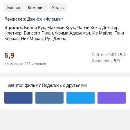
Боевик
Комедия
Ужасы
Режиссер
:
Джейсон Флеминг
В ролях
: Билли Кук, Макензи Крук, Чарли Кокс, Декстер
Флетчер, Винсент Риган, Фрима Аджьеман, Ив Майлс, Тони
Кёрран, Ник Моран, Рут Джонс
5,9
Рейтинг IMDb
5,4
Кинопоиск
5,9
по мнению 236 человек
Нравится фильм? Поделись с друзьями!