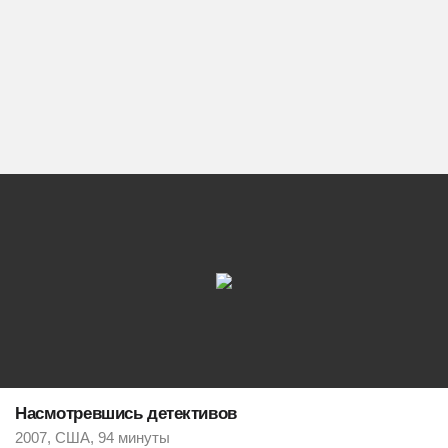
Насмотревшись детективов
2007, США, 94 минуты