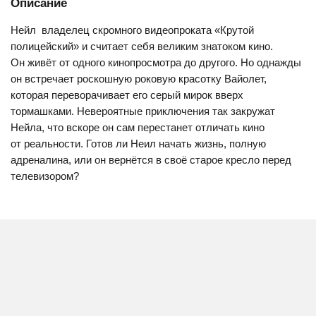
Описание
Нейл  владелец скромного видеопроката «Крутой
полицейский» и считает себя великим знатоком кино.
Он живёт от одного кинопросмотра до другого. Но однажды
он встречает роскошную роковую красотку Вайолет,
которая переворачивает его серый мирок вверх
тормашками. Невероятные приключения так закружат
Нейла, что вскоре он сам перестанет отличать кино
от реальности. Готов ли Неил начать жизнь, полную
адреналина, или он вернётся в своё старое кресло перед
телевизором?