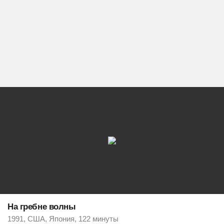
На гребне волны
1991, США, Япония, 122 минуты