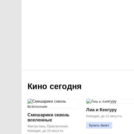
Кино сегодня
ПРЕМЬЕРА
ПРЕМЬЕРА
Лиа и Кенгуру
Смешарики сквозь
Комедия, до 12 августа
вселенные
Купить билет
Фантастика, Приключения,
Комедия, до 19 августа