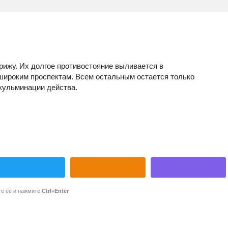
рижу. Их долгое противостояние выливается в
 широким проспектам. Всем остальным остается только
 кульминации действа.
те её и нажмите
Ctrl+Enter