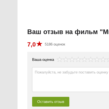
Ваш отзыв на фильм "М
7,0
5186 оценок
везда
Ваша оценка