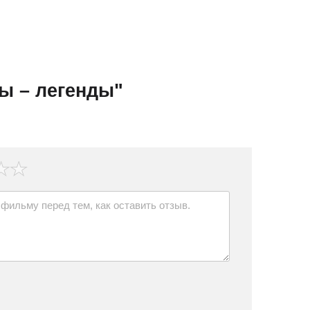
ы – легенды"