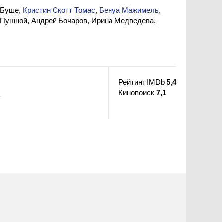
 Буше,
Кристин Скотт Томас
,
Бенуа Мажимель
,
 Пушной, Андрей Бочаров, Ирина Медведева,
Рейтинг IMDb
5,4
Кинопоиск
7,1