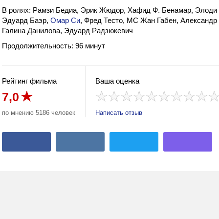
В ролях: Рамзи Бедиа, Эрик Жюдор, Хафид Ф. Бенамар, Элоди
Эдуард Баэр,
Омар Си
, Фред Тесто, МС Жан Габен, Александр
Галина Данилова, Эдуард Радзюкевич
Продолжительность: 96 минут
Рейтинг фильма
Ваша оценка
7,0
по мнению 5186 человек
Написать отзыв