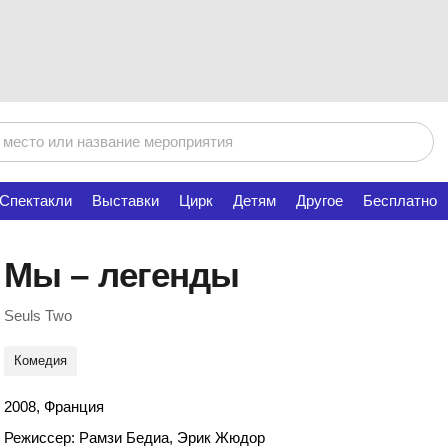
Спектакли
Выставки
Цирк
Детям
Другое
Бесплатно
Мы – легенды
Seuls Two
Комедия
2008, Франция
Режиссер: Рамзи Бедиа, Эрик Жюдор