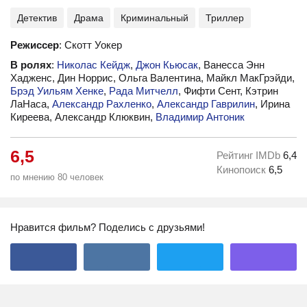
Детектив
Драма
Криминальный
Триллер
Режиссер
: Скотт Уокер
В ролях
:
Николас Кейдж
,
Джон Кьюсак
, Ванесса Энн
Хадженс, Дин Норрис, Ольга Валентина, Майкл МакГрэйди,
Брэд Уильям Хенке
,
Рада Митчелл
, Фифти Сент, Кэтрин
ЛаНаса,
Александр Рахленко
,
Александр Гаврилин
, Ирина
Киреева, Александр Клюквин,
Владимир Антоник
6,5
Рейтинг IMDb
6,4
Кинопоиск
6,5
по мнению 80 человек
Нравится фильм? Поделись с друзьями!