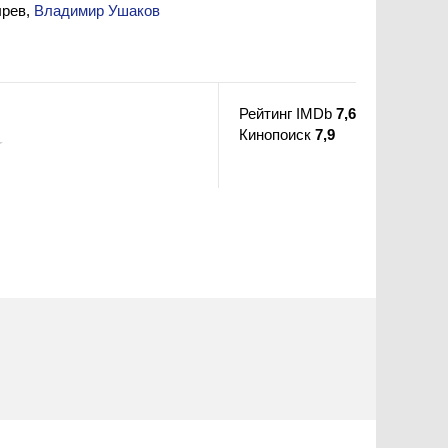
ырев,
Владимир Ушаков
Рейтинг IMDb
7,6
Кинопоиск
7,9