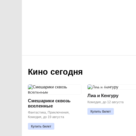
Кино сегодня
ПРЕМЬЕРА
ПРЕМЬЕРА
Лиа и Кенгуру
Смешарики сквозь
Комедия, до 12 августа
вселенные
Купить билет
Фантастика, Приключения,
Комедия, до 19 августа
Купить билет