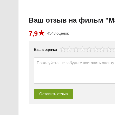
Ваш отзыв на фильм "М
7,9
4948 оценок
везда
Ваша оценка