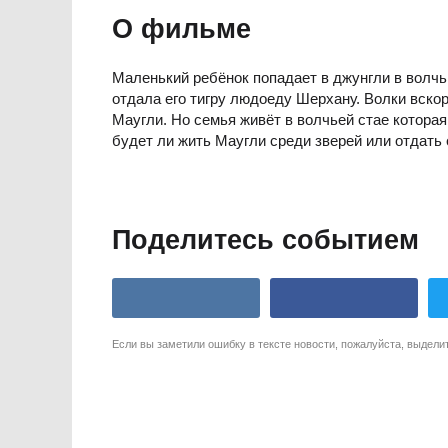
О фильме
Маленький ребёнок попадает в джунгли в волчь
отдала его тигру людоеду Шерхану. Волки вско
Маугли. Но семья живёт в волчьей стае котора
будет ли жить Маугли среди зверей или отдать 
Поделитесь событием
Если вы заметили ошибку в тексте новости, пожалуйста, выдели