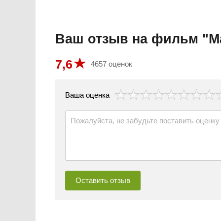
Ваш отзыв на фильм "М
7,6
4657 оценок
везда
Ваша оценка