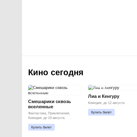
Кино сегодня
ПРЕМЬЕРА
ПРЕМЬЕРА
Лиа и Кенгуру
Смешарики сквозь
Комедия, до 12 августа
вселенные
Купить билет
Фантастика, Приключения,
Комедия, до 19 августа
Купить билет