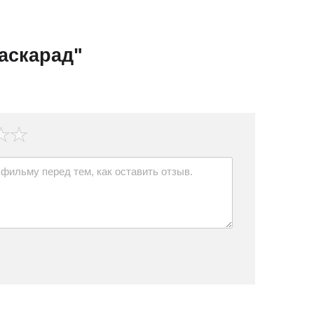
аскарад"