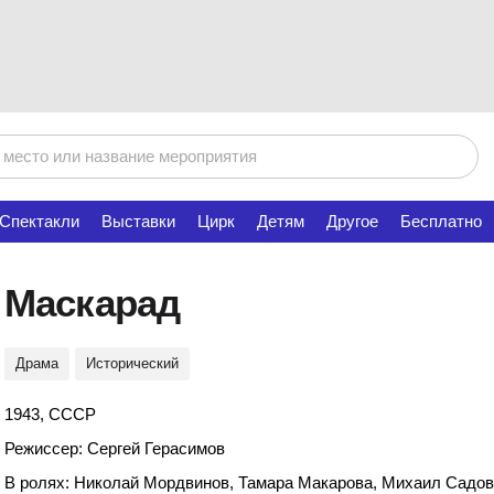
Спектакли
Выставки
Цирк
Детям
Другое
Бесплатно
Маскарад
Драма
Исторический
1943, СССР
Режиссер: Сергей Герасимов
В ролях: Николай Мордвинов, Тамара Макарова, Михаил Садо