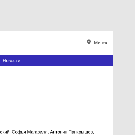
Минск
Новости
вский, Софья Магарилл, Антонин Панкрышев,