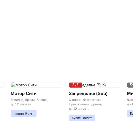
7,7
6
ПРЕМЬЕРА
Мотор Сити
Запределье (Sub)
Ми
Триллер, Драма, Боевик,
Фэнтези, Фантастика,
Фан
до 12 августа
Приключения, Драма,
до 
до 12 августа
Купить билет
К
Купить билет