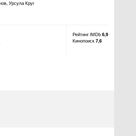
ов, Урсула Круг
Рейтинг IMDb
6,9
Кинопоиск
7,6