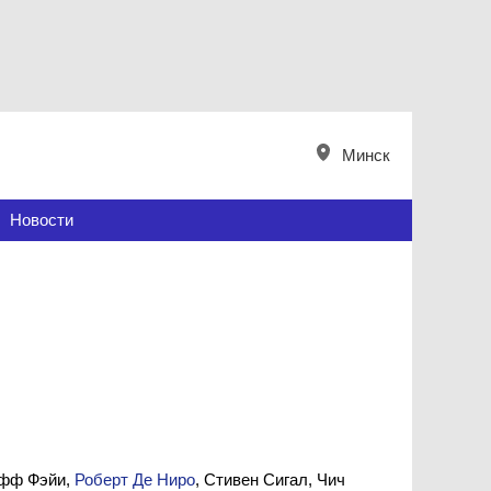
Минск
Новости
ефф Фэйи,
Роберт Де Ниро
, Стивен Сигал, Чич