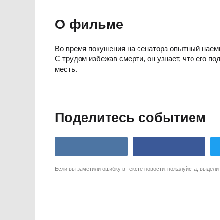
О фильме
Во время покушения на сенатора опытный наемн
С трудом избежав смерти, он узнает, что его п
месть.
Поделитесь событием
Если вы заметили ошибку в тексте новости, пожалуйста, выдели