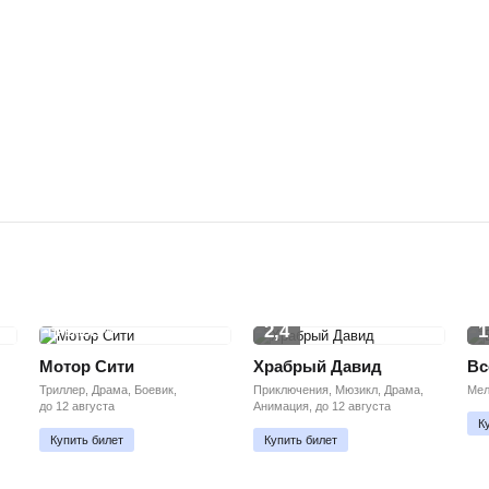
2,4
1
ПРЕМЬЕРА
Мотор Сити
Храбрый Давид
Вс
Триллер, Драма, Боевик,
Приключения, Мюзикл, Драма,
Мел
до 12 августа
Анимация, до 12 августа
К
Купить билет
Купить билет