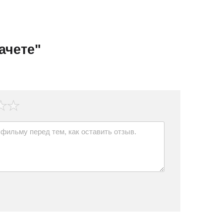
ачете"