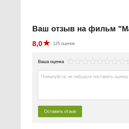
Ваш отзыв на фильм "М
8,0
125 оценок
везда
Ваша оценка