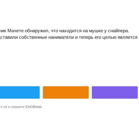
ик Мачете обнаружил, что находится на мушке у снайпера.
одставили собственные наниматели и теперь его целью является
те её и нажмите
Ctrl+Enter