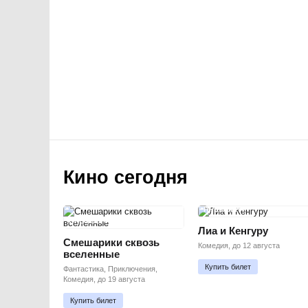
Кино сегодня
ПРЕМЬЕРА
ПРЕМЬЕРА
Лиа и Кенгуру
Смешарики сквозь
Комедия, до 12 августа
вселенные
Купить билет
Фантастика, Приключения,
Комедия, до 19 августа
Купить билет