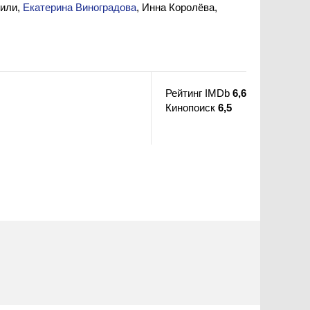
вили,
Екатерина Виноградова
, Инна Королёва,
Рейтинг IMDb
6,6
Кинопоиск
6,5