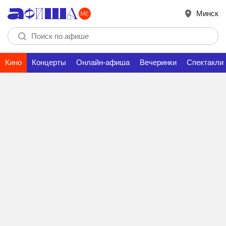
Минск
Кино
Концерты
Онлайн-афиша
Вечеринки
Спектакли