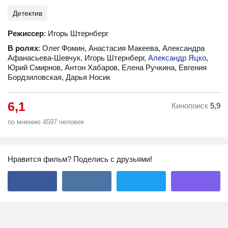
Детектив
Режиссер
: Игорь Штернберг
В ролях
: Олег Фомин, Анастасия Макеева, Александра
Афанасьева-Шевчук, Игорь Штернберг,
Александр Яцко
,
Юрий Смирнов, Антон Хабаров, Елена Ручкина, Евгения
Бордзиловская, Дарья Носик
6,1
Кинопоиск
5,9
по мнению 4597 человек
Нравится фильм? Поделись с друзьями!