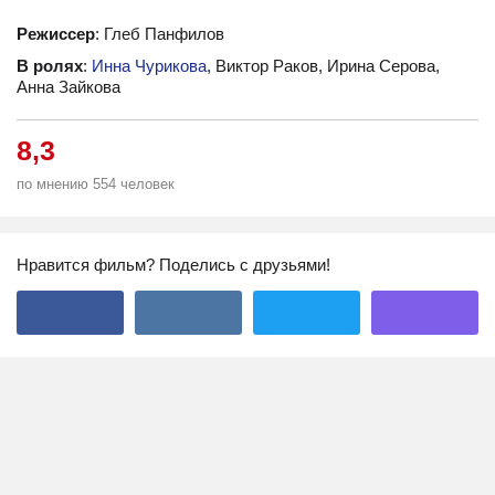
Режиссер
: Глеб Панфилов
В ролях
:
Инна Чурикова
, Виктор Раков, Ирина Серова,
Анна Зайкова
8,3
по мнению 554 человек
Нравится фильм? Поделись с друзьями!