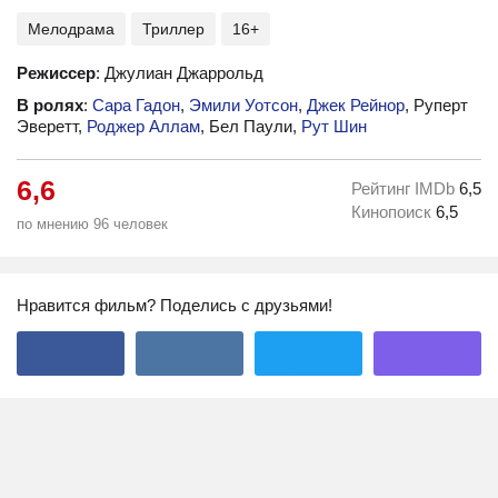
Мелодрама
Триллер
16+
Режиссер
: Джулиан Джаррольд
В ролях
:
Сара Гадон
,
Эмили Уотсон
,
Джек Рейнор
, Руперт
Эверетт,
Роджер Аллам
, Бел Паули,
Рут Шин
6,6
Рейтинг IMDb
6,5
Кинопоиск
6,5
по мнению 96 человек
Нравится фильм? Поделись с друзьями!