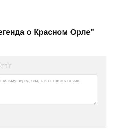
егенда о Красном Орле"