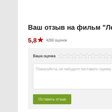
Ваш отзыв на фильм "Л
5,8
4260 оценок
везда
Ваша оценка