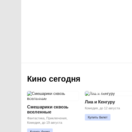
Кино сегодня
ПРЕМЬЕРА
ПРЕМЬЕРА
Лиа и Кенгуру
Смешарики сквозь
Комедия, до 12 августа
вселенные
Купить билет
Фантастика, Приключения,
Комедия, до 19 августа
Купить билет