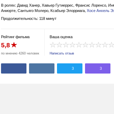
В ролях: Давид Ханер, Хавьер Гутиеррес, Франсис Лоренсо, Ин
Аниорте, Сантьяго Молеро, Ксабьер Элорриага,
Хосе Анхель Э
Продолжительность: 118 минут
Рейтинг фильма
Ваша оценка
5,8
по мнению 4260 человек
Написать отзыв
3
3