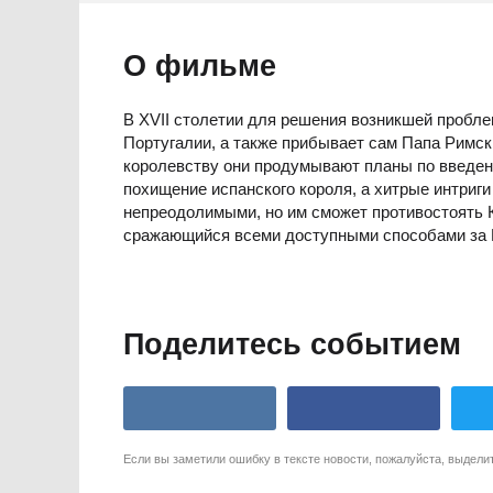
О фильме
В XVII столетии для решения возникшей пробл
Португалии, а также прибывает сам Папа Римс
королевству они продумывают планы по введен
похищение испанского короля, а хитрые интриг
непреодолимыми, но им сможет противостоять 
сражающийся всеми доступными способами за 
Поделитесь событием
Если вы заметили ошибку в тексте новости, пожалуйста, выдели