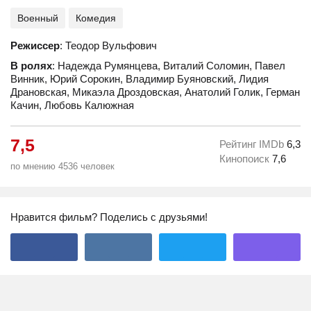
Военный
Комедия
Режиссер
: Теодор Вульфович
В ролях
: Надежда Румянцева, Виталий Соломин, Павел
Винник, Юрий Сорокин, Владимир Буяновский, Лидия
Драновская, Микаэла Дроздовская, Анатолий Голик, Герман
Качин, Любовь Калюжная
7,5
Рейтинг IMDb
6,3
Кинопоиск
7,6
по мнению 4536 человек
Нравится фильм? Поделись с друзьями!