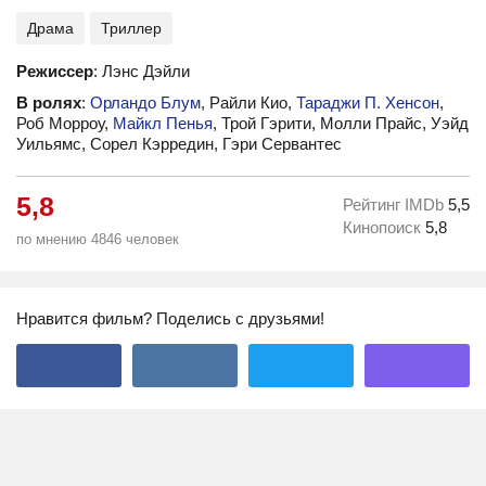
Драма
Триллер
Режиссер
: Лэнс Дэйли
В ролях
:
Орландо Блум
, Райли Кио,
Тараджи П. Хенсон
,
Роб Морроу,
Майкл Пенья
, Трой Гэрити, Молли Прайс, Уэйд
Уильямс, Сорел Кэрредин, Гэри Сервантес
5,8
Рейтинг IMDb
5,5
Кинопоиск
5,8
по мнению 4846 человек
Нравится фильм? Поделись с друзьями!