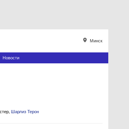
Минск
Новости
остер,
Шарлиз Терон