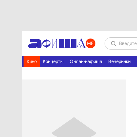
Кино
Концерты
Онлайн-афиша
Вечеринки