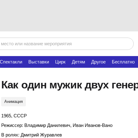
Спектакли
Выставки
Цирк
Детям
Другое
Бесплатно
Как один мужик двух ген
Анимация
1965, СССР
Режиссер: Владимир Данилевич, Иван Иванов-Вано
В ролях: Дмитрий Журавлев