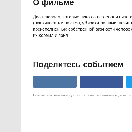
О фильме
Два генерала, которые никогда не делали ничег
(накрывают им на стол, убирают за ними, возят
преисполненных собственной важности человека
их кормил и поил
Поделитесь событием
Если вы заметили ошибку в тексте новости, пожалуйста, выдели