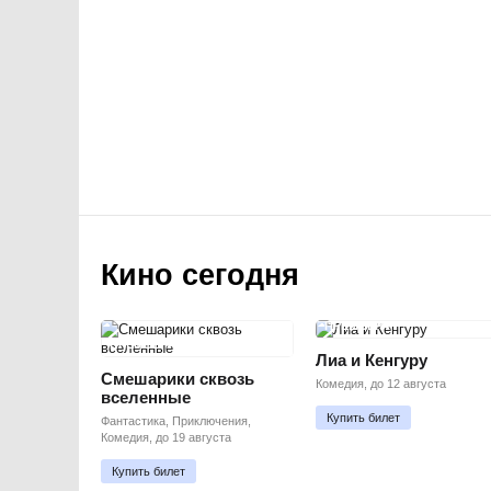
Кино сегодня
ПРЕМЬЕРА
ПРЕМЬЕРА
Лиа и Кенгуру
Смешарики сквозь
Комедия, до 12 августа
вселенные
Купить билет
Фантастика, Приключения,
Комедия, до 19 августа
Купить билет