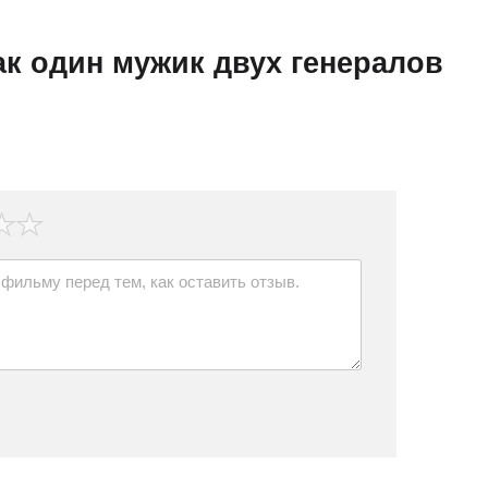
к один мужик двух генералов