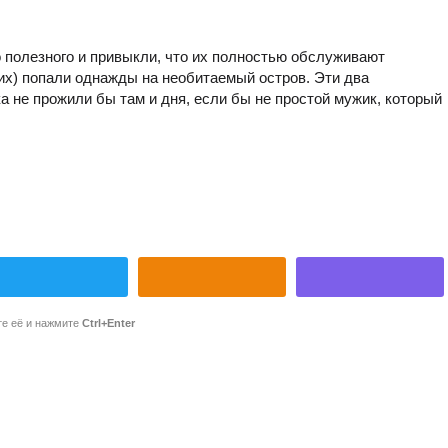
о полезного и привыкли, что их полностью обслуживают
 их) попали однажды на необитаемый остров. Эти два
 не прожили бы там и дня, если бы не простой мужик, который
те её и нажмите
Ctrl+Enter