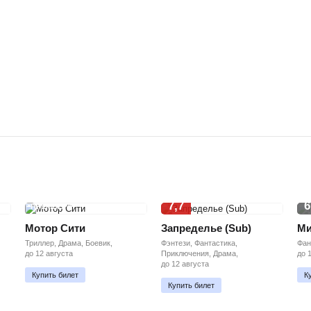
7,7
6
ПРЕМЬЕРА
Мотор Сити
Запределье (Sub)
Ми
Триллер, Драма, Боевик,
Фэнтези, Фантастика,
Фан
до 12 августа
Приключения, Драма,
до 
до 12 августа
Купить билет
К
Купить билет