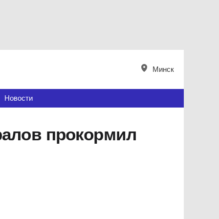
Минск
Новости
ералов прокормил