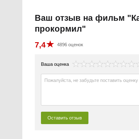
Ваш отзыв на фильм "Ка
прокормил"
7,4
4896 оценок
везда
Ваша оценка