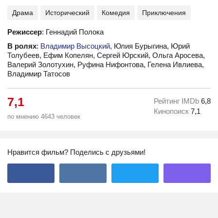
Драма
Исторический
Комедия
Приключения
Режиссер
: Геннадий Полока
В ролях
:
Владимир Высоцкий
, Юлия Бурыгина, Юрий
Толубеев, Ефим Копелян, Сергей Юрский, Ольга Аросева,
Валерий Золотухин, Руфина Нифонтова, Гелена Ивлиева,
Владимир Татосов
7,1
Рейтинг IMDb
6,8
Кинопоиск
7,1
по мнению 4643 человек
Нравится фильм? Поделись с друзьями!