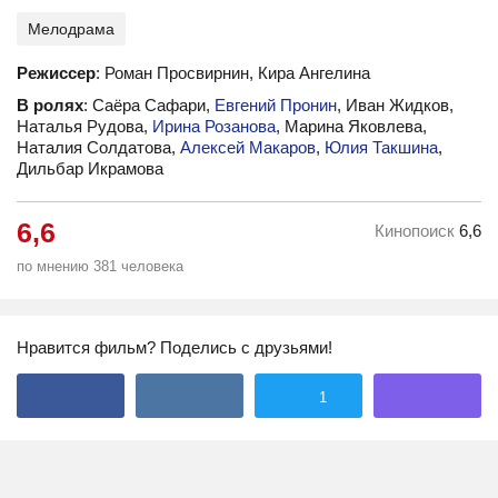
Мелодрама
Режиссер
: Роман Просвирнин, Кира Ангелина
В ролях
: Саёра Сафари,
Евгений Пронин
, Иван Жидков,
Наталья Рудова,
Ирина Розанова
, Марина Яковлева,
Наталия Солдатова,
Алексей Макаров
,
Юлия Такшина
,
Дильбар Икрамова
6,6
Кинопоиск
6,6
по мнению 381 человека
Нравится фильм? Поделись с друзьями!
1