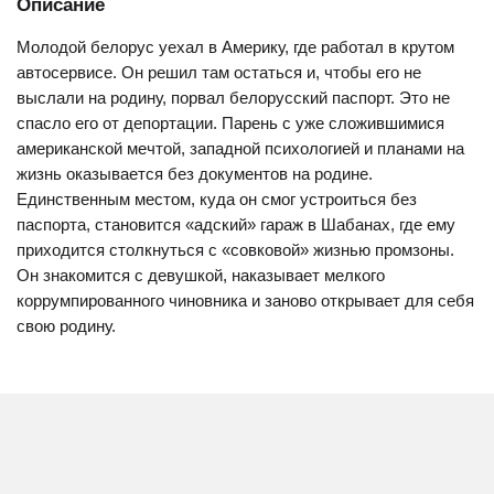
Описание
Молодой белорус уехал в Америку, где работал в крутом
автосервисе. Он решил там остаться и, чтобы его не
выслали на родину, порвал белорусский паспорт. Это не
спасло его от депортации. Парень с уже сложившимися
американской мечтой, западной психологией и планами на
жизнь оказывается без документов на родине.
Единственным местом, куда он смог устроиться без
паспорта, становится «адский» гараж в Шабанах, где ему
приходится столкнуться с «совковой» жизнью промзоны.
Он знакомится с девушкой, наказывает мелкого
коррумпированного чиновника и заново открывает для себя
свою родину.