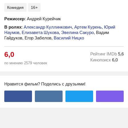
Комедия
16+
Режиссер
: Андрей Курейчик
В ролях
:
Александр Куллинкович
,
Артем Курень
,
Юрий
Наумов
,
Елизавета Шукова
,
Эвелина Сакуро
, Вадим
Гайдуков, Егор Забелов,
Василий Ницко
6,0
Рейтинг IMDb
5,6
Кинопоиск
6,0
по мнению 2579 человек
Нравится фильм? Поделись с друзьями!