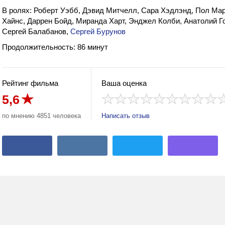
В ролях: Роберт Уэбб, Дэвид Митчелл, Сара Хэдлэнд, Пол Мар
Хайнс, Даррен Бойд, Миранда Харт, Энджел Колби, Анатолий Го
Сергей Балабанов,
Сергей Бурунов
Продолжительность: 86 минут
Рейтинг фильма
Ваша оценка
5,6
а
по мнению 4851 человека
Написать отзыв