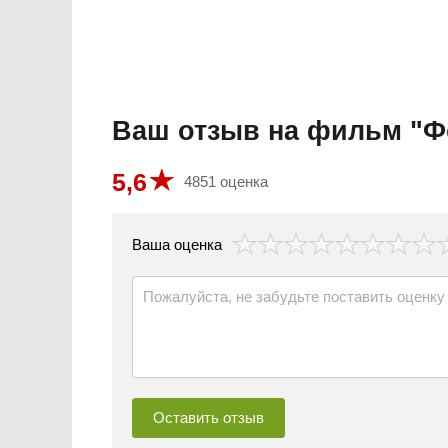
Ваш отзыв на фильм "Ф
5,6
4851 оценка
везда
Ваша оценка