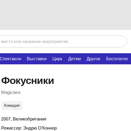
Спектакли
Выставки
Цирк
Детям
Другое
Бесплатно
Фокусники
Magicians
Комедия
2007, Великобритания
Режиссер: Эндрю О’Коннор