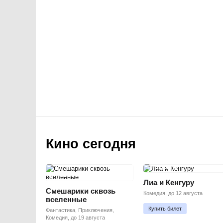
Кино сегодня
ПРЕМЬЕРА
ПРЕМЬЕРА
Лиа и Кенгуру
Смешарики сквозь
Комедия, до 12 августа
вселенные
Купить билет
Фантастика, Приключения,
Комедия, до 19 августа