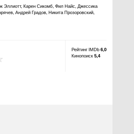
к Эллиотт, Карен Сикомб, Фил Найс, Джессика
рячев, Андрей Градов, Никита Прозоровский,
Рейтинг IMDb
6,0
Кинопоиск
5,4