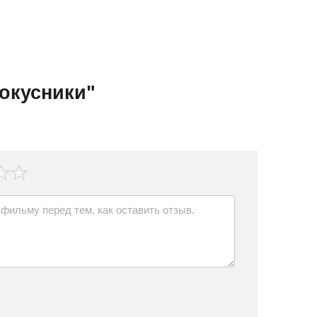
окусники"