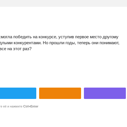
могла победить на конкурсе, уступив первое место другому
ядлыми конкурентами. Но прошли годы, теперь они понимают,
все на этот раз?
те её и нажмите
Ctrl+Enter