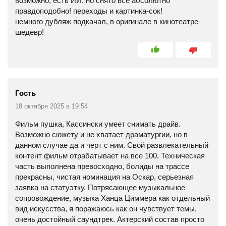
возможно, есть ИИ. но снято всё абсолютно
правдоподобно! переходы и картинка-сок!
немного дубляж подкачал, в оригинале в кинотеатре-
шедевр!
Гость
18 октября 2025 в 19:54
Фильм пушка, Кассински умеет снимать драйв.
Возможно сюжету и не хватает драматургии, но в
данном случае да и черт с ним. Свой развлекательный
контент фильм отрабатывает на все 100. Техническая
часть выполнена превосходно, болиды на трассе
прекрасны, чистая номинация на Оскар, серьезная
заявка на статуэтку. Потрясающее музыкальное
сопровождение, музыка Ханца Циммера как отдельный
вид искусства, я поражаюсь как он чувствует темы,
очень достойный саундтрек. Актерский состав просто