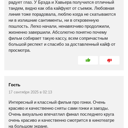
радует глаз. У Брэда и Хавьера получился отличный
тандем, видно как оба кайфуют от съемок. Любовная
линия тоже порадовала, люблю когда не скатываются
ни в излишние сантименты, ни в откровенную
пошлость. Легко начали, ненавязчиво продолжили,
жизненно завершили. Абсолютно понятно почему
фильм собирает такую кассу, всем сопричастным
большой респект и спасибо за доставленный кайф от
просмотра.
Гость
17 сентября 2025 в 02:13
Интересный и классный фильм про гонки. Очень
красиво и качественно сняты сами гонки и заезды.
Очень визуально впечатлил финал последнего круга
очень красиво и качественно смотрится в кинотеатре
на большом экране.