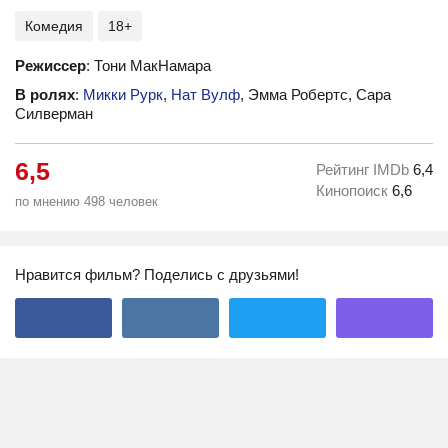
Комедия
18+
Режиссер
: Тони МакНамара
В ролях
:
Микки Рурк
,
Нат Вулф
, Эмма Робертс, Сара
Силверман
6,5
Рейтинг IMDb
6,4
Кинопоиск
6,6
по мнению 498 человек
Нравится фильм? Поделись с друзьями!