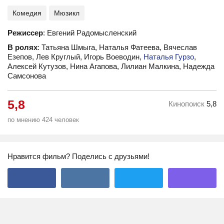
Комедия
Мюзикл
Режиссер
: Евгений Радомысленский
В ролях
: Татьяна Шмыга, Наталья Фатеева, Вячеслав
Езепов, Лев Круглый, Игорь Воеводин,
Наталья Гурзо
,
Алексей Кутузов, Нина Агапова, Лилиан Малкина, Надежда
Самсонова
5,8
Кинопоиск
5,8
по мнению 424 человек
Нравится фильм? Поделись с друзьями!