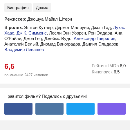
Биография
Драма
Режиссер
: Джошуа Майкл Штерн
В ролях
: Эштон Кутчер, Дермот Малруни, Джош Гад,
Лукас
Хаас
,
Дж.К. Симмонс
, Лесли Энн Уоррен, Рон Элдард, Ана
О’Райли, Джон Гец, Джеймс Вудс,
Александр Гаврилин
,
Анатолий Белый, Диомид Виноградов, Даниил Эльдаров,
Владимир Левашёв
6,5
Рейтинг IMDb
6,0
Кинопоиск
6,5
по мнению 2427 человек
Нравится фильм? Поделись с друзьями!