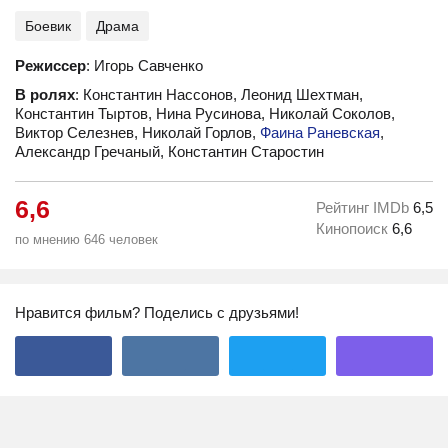
Боевик
Драма
Режиссер
: Игорь Савченко
В ролях
: Константин Нассонов, Леонид Шехтман,
Константин Тыртов, Нина Русинова, Николай Соколов,
Виктор Селезнев, Николай Горлов,
Фаина Раневская
,
Александр Гречаный, Константин Старостин
6,6
Рейтинг IMDb
6,5
Кинопоиск
6,6
по мнению 646 человек
Нравится фильм? Поделись с друзьями!