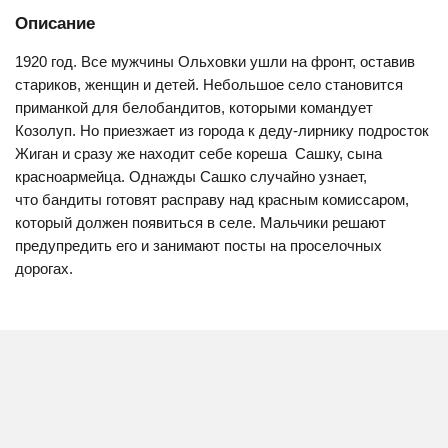
Описание
1920 год. Все мужчины Ольховки ушли на фронт, оставив
стариков, женщин и детей. Небольшое село становится
приманкой для белобандитов, которыми командует
Козолуп. Но приезжает из города к деду-лирнику подросток
Жиган и сразу же находит себе кореша  Сашку, сына
красноармейца. Однажды Сашко случайно узнает,
что бандиты готовят расправу над красным комиссаром,
который должен появиться в селе. Мальчики решают
предупредить его и занимают посты на проселочных
дорогах.