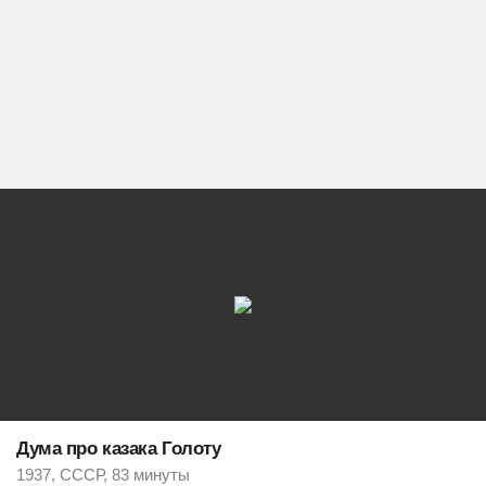
Дума про казака Голоту
1937, СССР, 83 минуты