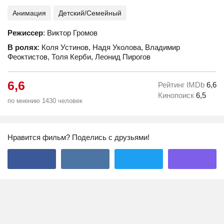
Анимация
Детский/Семейный
Режиссер
: Виктор Громов
В ролях
: Коля Устинов, Надя Уколова, Владимир
Феоктистов, Толя Керби, Леонид Пирогов
6,6
Рейтинг IMDb
6,6
Кинопоиск
6,5
по мнению 1430 человек
Нравится фильм? Поделись с друзьями!