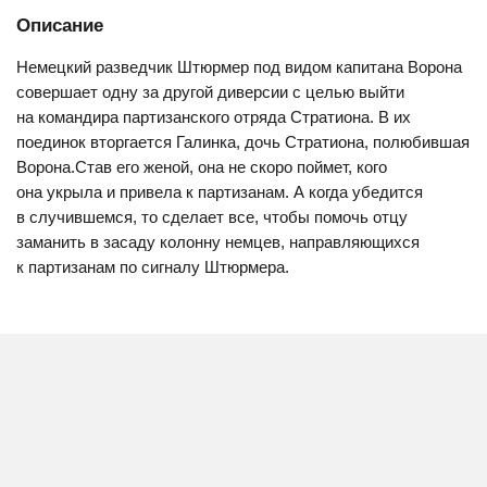
Описание
Немецкий разведчик Штюрмер под видом капитана Ворона
совершает одну за другой диверсии с целью выйти
на командира партизанского отряда Стратиона. В их
поединок вторгается Галинка, дочь Стратиона, полюбившая
Ворона.Став его женой, она не скоро поймет, кого
она укрыла и привела к партизанам. А когда убедится
в случившемся, то сделает все, чтобы помочь отцу
заманить в засаду колонну немцев, направляющихся
к партизанам по сигналу Штюрмера.