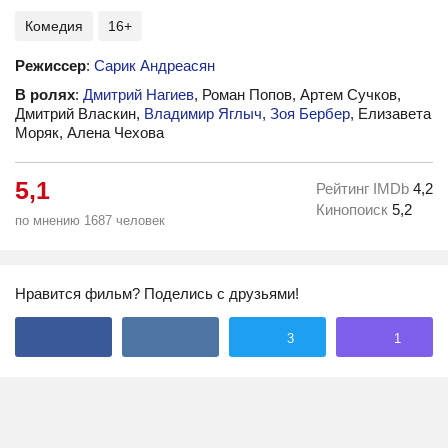
Комедия
16+
Режиссер
:
Сарик Андреасян
В ролях
:
Дмитрий Нагиев
, Роман Попов, Артем Сучков,
Дмитрий Власкин,
Владимир Яглыч
,
Зоя Бербер
, Елизавета
Моряк, Алена Чехова
5,1
Рейтинг IMDb
4,2
Кинопоиск
5,2
по мнению 1687 человек
Нравится фильм? Поделись с друзьями!
3
1