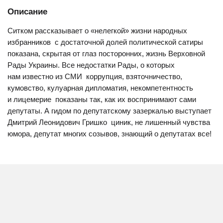
Описание
Ситком рассказывает о «нелегкой» жизни народных
избранников  с достаточной долей политической сатиры
показана, скрытая от глаз посторонних, жизнь Верховной
Рады Украины. Все недостатки Рады, о которых
нам известно из СМИ  коррупция, взяточничество,
кумовство, кулуарная дипломатия, некомпетентность
и лицемерие  показаны так, как их воспринимают сами
депутаты. А гидом по депутатскому зазеркалью выступает
Дмитрий Леонидович Гришко  циник, не лишенный чувства
юмора, депутат многих созывов, знающий о депутатах все!