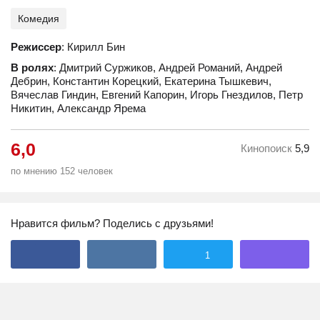
Комедия
Режиссер
: Кирилл Бин
В ролях
: Дмитрий Суржиков, Андрей Романий, Андрей
Дебрин, Константин Корецкий, Екатерина Тышкевич,
Вячеслав Гиндин, Евгений Капорин, Игорь Гнездилов, Петр
Никитин, Александр Ярема
6,0
Кинопоиск
5,9
по мнению 152 человек
Нравится фильм? Поделись с друзьями!
1