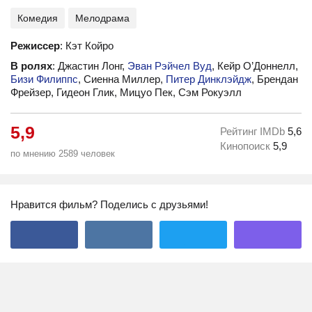
Комедия
Мелодрама
Режиссер
: Кэт Койро
В ролях
: Джастин Лонг,
Эван Рэйчел Вуд
, Кейр О’Доннелл,
Бизи Филиппс
, Сиенна Миллер,
Питер Динклэйдж
, Брендан
Фрейзер, Гидеон Глик, Мицуо Пек, Сэм Рокуэлл
5,9
Рейтинг IMDb
5,6
Кинопоиск
5,9
по мнению 2589 человек
Нравится фильм? Поделись с друзьями!